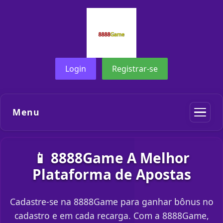
Login
Registrar-se
Menu
📱 8888Game A Melhor
Plataforma de Apostas
Cadastre-se na 8888Game para ganhar bônus no
cadastro e em cada recarga. Com a 8888Game,