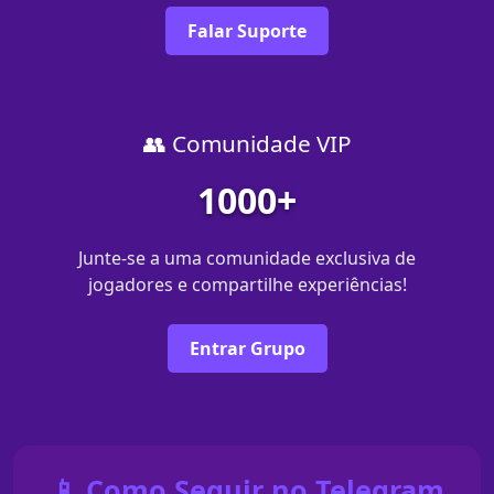
Falar Suporte
👥 Comunidade VIP
1000+
Junte-se a uma comunidade exclusiva de
jogadores e compartilhe experiências!
Entrar Grupo
📱 Como Seguir no Telegram