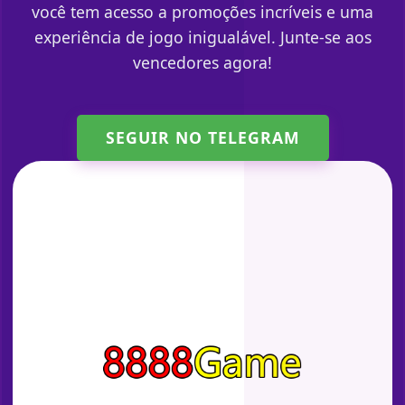
você tem acesso a promoções incríveis e uma
experiência de jogo inigualável. Junte-se aos
vencedores agora!
SEGUIR NO TELEGRAM