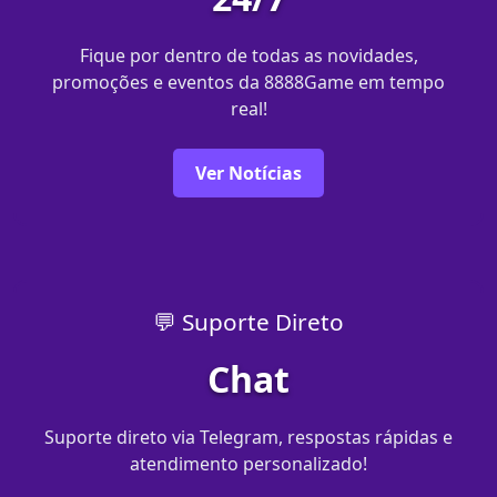
Fique por dentro de todas as novidades,
promoções e eventos da 8888Game em tempo
real!
Ver Notícias
💬 Suporte Direto
Chat
Suporte direto via Telegram, respostas rápidas e
atendimento personalizado!