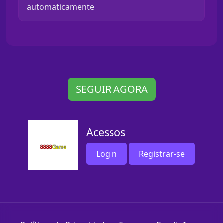
automaticamente
SEGUIR AGORA
Acessos
Login
Registrar-se