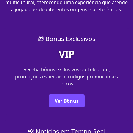
multicultural, oferecendo uma experiência que atende
a jogadores de diferentes origens e preferências.
🎁 Bônus Exclusivos
VIP
Receba bônus exclusivos do Telegram,
promoções especiais e códigos promocionais
únicos!
Ver Bônus
📢 Notícias em Tempo Real