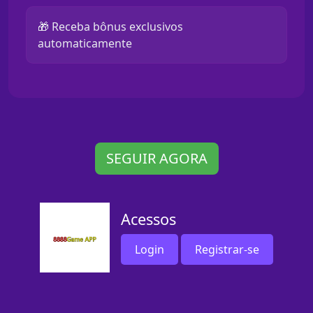
🎁 Receba bônus exclusivos
automaticamente
SEGUIR AGORA
Acessos
Login
Registrar-se