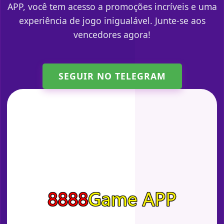
APP, você tem acesso a promoções incríveis e uma
experiência de jogo inigualável. Junte-se aos
vencedores agora!
SEGUIR NO TELEGRAM