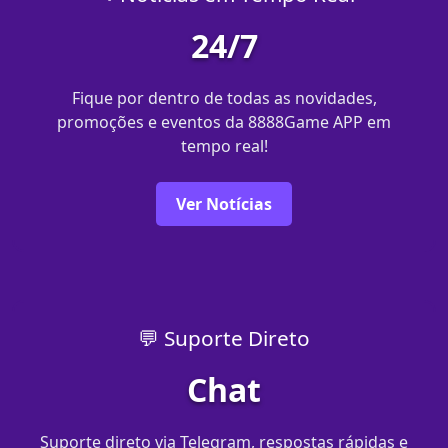
24/7
Fique por dentro de todas as novidades,
promoções e eventos da 8888Game APP em
tempo real!
Ver Notícias
💬 Suporte Direto
Chat
Suporte direto via Telegram, respostas rápidas e