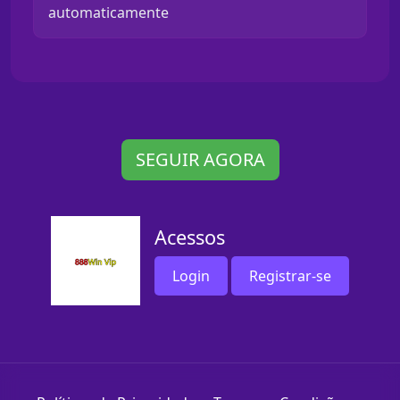
automaticamente
SEGUIR AGORA
Acessos
Login
Registrar-se