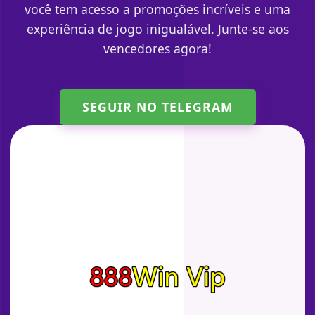
você tem acesso a promoções incríveis e uma
experiência de jogo inigualável. Junte-se aos
vencedores agora!
SEGUIR NO TELEGRAM