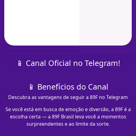
📱 Canal Oficial no Telegram!
📱 Benefícios do Canal
Descubra as vantagens de seguir a 89F no Telegram
Se você está em busca de emoção e diversão, a 89F é a
escolha certa — a 89F Brasil leva você a momentos
surpreendentes e ao limite da sorte.