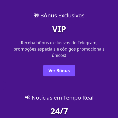
🎁 Bônus Exclusivos
VIP
Receba bônus exclusivos do Telegram,
promoções especiais e códigos promocionais
únicos!
Ver Bônus
📢 Notícias em Tempo Real
24/7