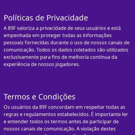
Políticas de Privacidade
A 89F valoriza a privacidade de seus usuários e está
empenhada em proteger todas as informações
pessoais fornecidas durante o uso de nossos canais de
comunicação. Todos os dados coletados são utilizados
exclusivamente para fins de melhoria contínua da
experiência de nossos jogadores.
Termos e Condições
Os usuários da 89F concordam em respeitar todas as
regras e regulamentos estabelecidos. É importante ler
e entender todos os termos antes de participar de
nossos canais de comunicação. A violação destes