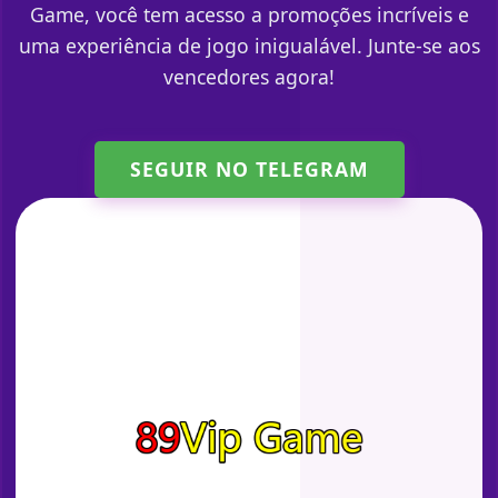
Game, você tem acesso a promoções incríveis e
uma experiência de jogo inigualável. Junte-se aos
vencedores agora!
SEGUIR NO TELEGRAM