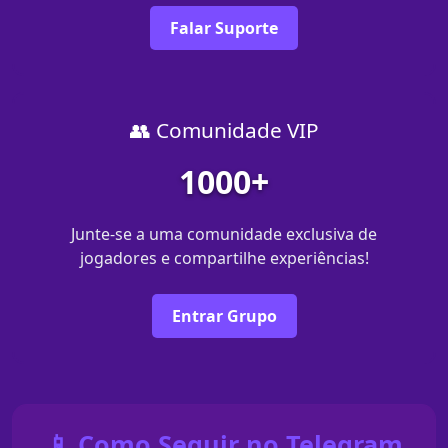
Falar Suporte
👥 Comunidade VIP
1000+
Junte-se a uma comunidade exclusiva de
jogadores e compartilhe experiências!
Entrar Grupo
📱 Como Seguir no Telegram