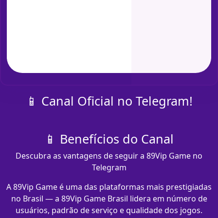
📱 Canal Oficial no Telegram!
📱 Benefícios do Canal
Descubra as vantagens de seguir a 89Vip Game no
Telegram
A 89Vip Game é uma das plataformas mais prestigiadas
no Brasil — a 89Vip Game Brasil lidera em número de
usuários, padrão de serviço e qualidade dos jogos.