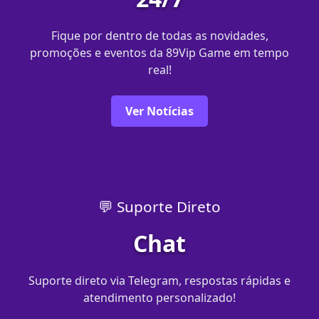
Fique por dentro de todas as novidades,
promoções e eventos da 89Vip Game em tempo
real!
Ver Notícias
💬 Suporte Direto
Chat
Suporte direto via Telegram, respostas rápidas e
atendimento personalizado!