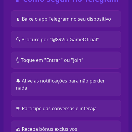
📱 Baixe o app Telegram no seu dispositivo
🔍 Procure por "@89Vip GameOficial"
👆 Toque em "Entrar" ou "Join"
🔔 Ative as notificações para não perder
nada
💬 Participe das conversas e interaja
🎁 Receba bônus exclusivos