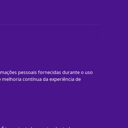
ormações pessoais fornecidas durante o uso
e melhoria contínua da experiência de