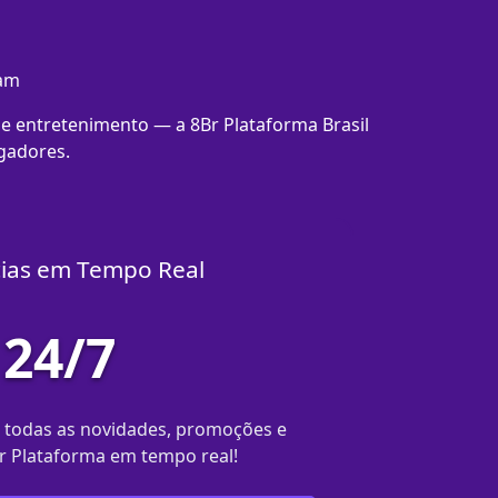
ram
e entretenimento — a 8Br Plataforma Brasil
gadores.
cias em Tempo Real
24/7
e todas as novidades, promoções e
r Plataforma em tempo real!