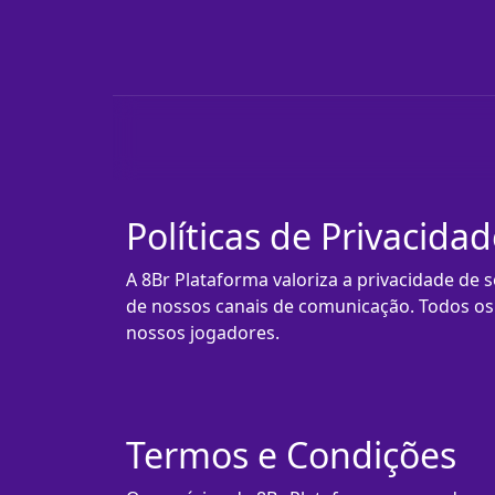
Políticas de Privacida
A 8Br Plataforma valoriza a privacidade de
de nossos canais de comunicação. Todos os 
nossos jogadores.
Termos e Condições