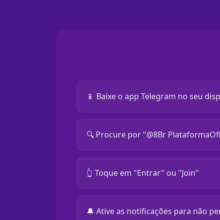
📱 Baixe o app Telegram no seu disp
🔍 Procure por "@8Br PlataformaOfi
👆 Toque em "Entrar" ou "Join"
🔔 Ative as notificações para não p