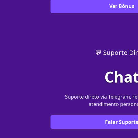
Ver Bônus
💬 Suporte Di
Cha
Suporte direto via Telegram, r
atendimento persona
Falar Suport