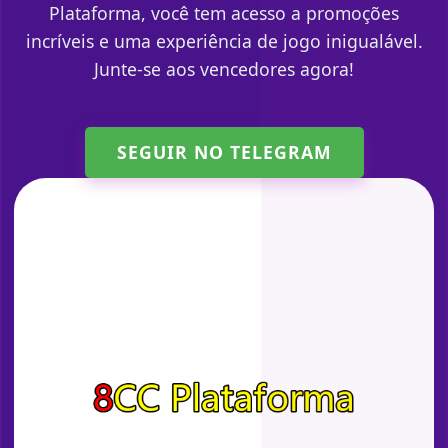
Plataforma, você tem acesso a promoções
incríveis e uma experiência de jogo inigualável.
Junte-se aos vencedores agora!
SEGUIR NO TELEGRAM