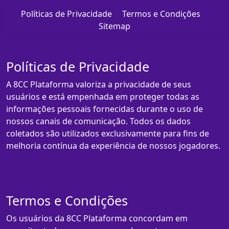
Políticas de Privacidade
Termos e Condições
Sitemap
Políticas de Privacidade
A 8CC Plataforma valoriza a privacidade de seus
usuários e está empenhada em proteger todas as
informações pessoais fornecidas durante o uso de
nossos canais de comunicação. Todos os dados
coletados são utilizados exclusivamente para fins de
melhoria contínua da experiência de nossos jogadores.
Termos e Condições
Os usuários da 8CC Plataforma concordam em