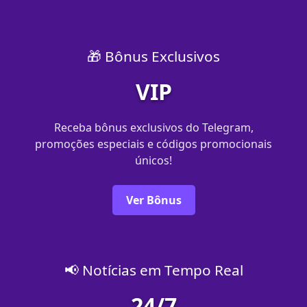
🎁 Bônus Exclusivos
VIP
Receba bônus exclusivos do Telegram,
promoções especiais e códigos promocionais
únicos!
Ver Bônus
📢 Notícias em Tempo Real
24/7