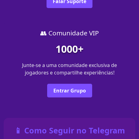
Falar Suporte
👥 Comunidade VIP
1000+
Junte-se a uma comunidade exclusiva de
jogadores e compartilhe experiências!
Entrar Grupo
📱 Como Seguir no Telegram