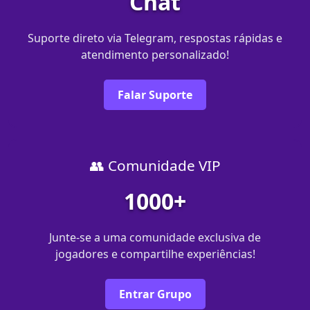
Chat
Suporte direto via Telegram, respostas rápidas e
atendimento personalizado!
Falar Suporte
👥 Comunidade VIP
1000+
Junte-se a uma comunidade exclusiva de
jogadores e compartilhe experiências!
Entrar Grupo