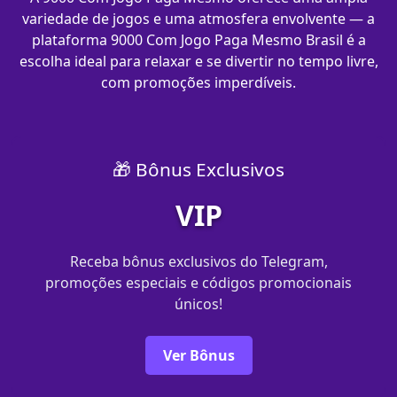
variedade de jogos e uma atmosfera envolvente — a
plataforma 9000 Com Jogo Paga Mesmo Brasil é a
escolha ideal para relaxar e se divertir no tempo livre,
com promoções imperdíveis.
🎁 Bônus Exclusivos
VIP
Receba bônus exclusivos do Telegram,
promoções especiais e códigos promocionais
únicos!
Ver Bônus