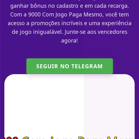
ganhar bônus no cadastro e em cada recarga.
Com a 9000 Com Jogo Paga Mesmo, você tem
acesso a promoções incríveis e uma experiência
de jogo inigualável. Junte-se aos vencedores
agora!
SEGUIR NO TELEGRAM