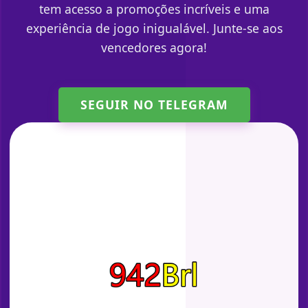
tem acesso a promoções incríveis e uma
experiência de jogo inigualável. Junte-se aos
vencedores agora!
SEGUIR NO TELEGRAM