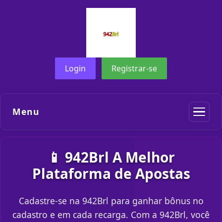
Login
Registrar-se
Menu
📱 942Brl A Melhor
Plataforma de Apostas
Cadastre-se na 942Brl para ganhar bônus no
cadastro e em cada recarga. Com a 942Brl, você