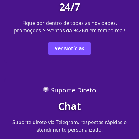
24/7
Fique por dentro de todas as novidades,
promoções e eventos da 942Brl em tempo real!
Ver Notícias
💬 Suporte Direto
Chat
Suporte direto via Telegram, respostas rápidas e
atendimento personalizado!