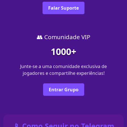
Falar Suporte
👥 Comunidade VIP
1000+
Junte-se a uma comunidade exclusiva de
jogadores e compartilhe experiências!
Entrar Grupo
📱 Como Seguir no Telegram