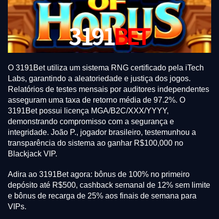
O 3191Bet utiliza um sistema RNG certificado pela iTech
Labs, garantindo a aleatoriedade e justiça dos jogos.
Relatórios de testes mensais por auditores independentes
asseguram uma taxa de retorno média de 97.2%. O
3191Bet possui licença MGA/B2C/XXX/YYYY,
demonstrando compromisso com a segurança e
integridade. João P., jogador brasileiro, testemunhou a
transparência do sistema ao ganhar R$100,000 no
Blackjack VIP.
Adira ao 3191Bet agora: bônus de 100% no primeiro
depósito até R$500, cashback semanal de 12% sem limite
e bônus de recarga de 25% aos finais de semana para
VIPs.