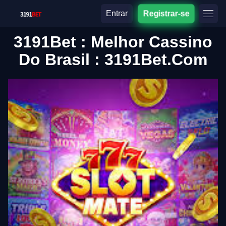
Entrar
Registrar-se
3191Bet : Melhor Cassino
Do Brasil : 3191Bet.Com