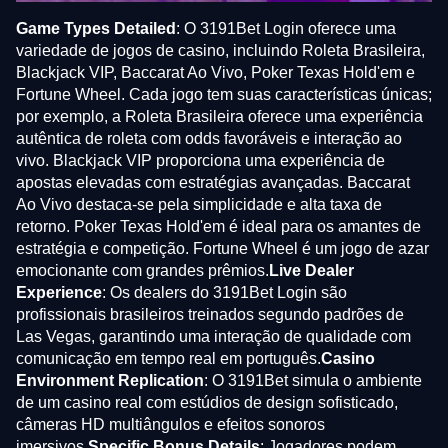
Game Types Detailed
: O 3191Bet Login oferece uma
variedade de jogos de casino, incluindo Roleta Brasileira,
Blackjack VIP, Baccarat Ao Vivo, Poker Texas Hold'em e
Fortune Wheel. Cada jogo tem suas características únicas;
por exemplo, a Roleta Brasileira oferece uma experiência
autêntica de roleta com odds favoráveis e interação ao
vivo. Blackjack VIP proporciona uma experiência de
apostas elevadas com estratégias avançadas. Baccarat
Ao Vivo destaca-se pela simplicidade e alta taxa de
retorno. Poker Texas Hold'em é ideal para os amantes de
estratégia e competição. Fortune Wheel é um jogo de azar
emocionante com grandes prêmios.
Live Dealer
Experience
: Os dealers do 3191Bet Login são
profissionais brasileiros treinados segundo padrões de
Las Vegas, garantindo uma interação de qualidade com
comunicação em tempo real em português.
Casino
Environment Replication
: O 3191Bet simula o ambiente
de um casino real com estúdios de design sofisticado,
câmeras HD multiângulos e efeitos sonoros
imersivos.
Specific Bonus Details
: Jogadores podem