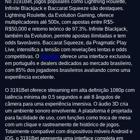
No 3191Bet, jogos populares como Lightning Roulette,
Infinite Blackjack e Baccarat Squeeze são destaques.
Lightning Roulette, da Evolution Gaming, oferece
multiplicadores até 500x, com apostas entre R$5-
R$50,000 e retorno teórico de 97.3%. Infinite Blackjack,
também da Evolution, permite apostas ilimitadas e tem
odds favoráveis. Baccarat Squeeze, da Pragmatic Play
Live, intensifica a tensão com revelações lentas e odds
competitivas. O
3191Bet
oferece uma interface exclusiva
em português e dealers dedicados ao mercado brasileiro,
com 85% dos jogadores brasileiros avaliando como uma
experiência excelente.
O 3191Bet oferece streaming em alta definição 1080p com
latência mínima de 0.5 segundos e até 8 ângulos de
câmera para uma experiência imersiva. O áudio 3D cria
um ambiente sonoro envolvente. A plataforma é projetada
para facilidade de uso, com funções como troca de mesa
com um clique e rastreamento de histórico de jogos.
Totalmente compatível com dispositivos móveis Android e
iOS, o 3191Bet apresenta uma interface completa em